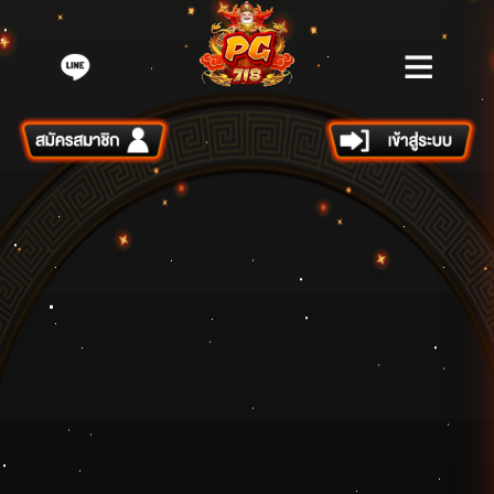
https://www.pgheng99.ai/
article
รีวิวสล็อตสำหรับมือใหม่ สอนเริ่ม
เล่นแบบเข้าใจง่าย เลือกเกมให้