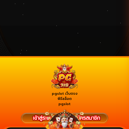
เหมาะ
13 กุมภาพันธ์ 2026
รีวิวสล็อตสำหรับมือใหม่ ถ้าคุณเคยเห็นคำว่า pgslot โผล่
ตามกลุ่ม ตามไทม์ไลน์ หรือได้ยินเพื่อนพูดว่า “วันนี้เล่น PG
แล้วเพลินมาก” อันนี้ไม่แปลกเลย เพราะสล็อตของค่ายนี้มัน
ทำให้หลายคนติดใจตั้งแต่รอบแรกที่ลอง เหตุผลหลัก ๆ คือ
มันเป็นสล็อตที่ดูเป็นเกม ไม่ใช่แค่หมุน ๆ แล้วรอผลอย่างเดียว
งานภาพมันสวย […]
pgslot เว็บตรง
พีจีสล็อต
pgslot