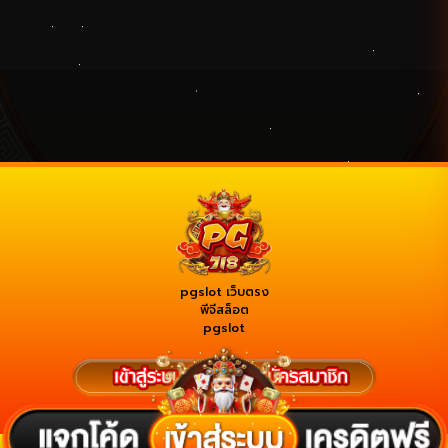
15 กันยายน 2025
โปรโมชั่น PGSlot ล่าสุด 2025 สมัครวันนี้รับโบนัสและเครดิต
ฟรี เกมสล็อตออนไลน์กำลังเป็นที่นิยมอย่างมากในประเทศไทย
การเลือกเล่นกับเว็บที่ให้ โปรโมชั่น PGSlot ล่าสุด ถือเป็นสิ่ง
สำคัญสำหรับผู้เล่นที่ต้องการเพิ่มโอกาสทำกำไรและสนุกกับเกม
ได้อย่างคุ้มค่า PGSlot เว็บตรง ไม่ผ่านเอเย่นต์ จึงได้พัฒนา
โปรโมชั่นและ […]
pgslot เว็บตรง
พีจีสล็อต
pgslot