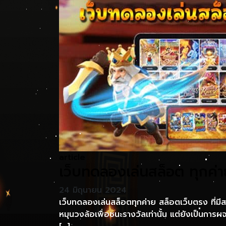
article
เว็บทดลองเล่นสล็อต ทุกค่า
24 มิถุนายน 2024
เว็บทดลองเล่นสล็อตทุกค่าย สล็อตเว็บตรง ที่ม
หมุนวงล้อเพื่อชนะรางวัลเท่านั้น แต่ยังเป็นการผ