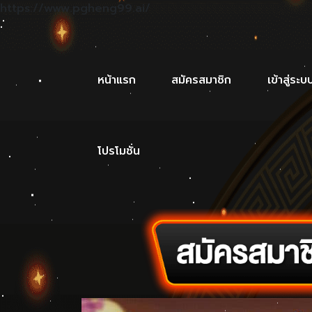
https://www.pgheng99.ai/
หน้าแรก
สมัครสมาชิก
เข้าสู่ระบ
โปรโมชั่น