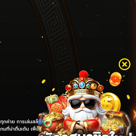
ุกค่าย การเล่นสล็อตออนไลน์ไม่ใช่เพียงแค่การ
ี่น่าตื่นเต้น เพื่อให้คุณได้รับประสบการณ์ที่ด