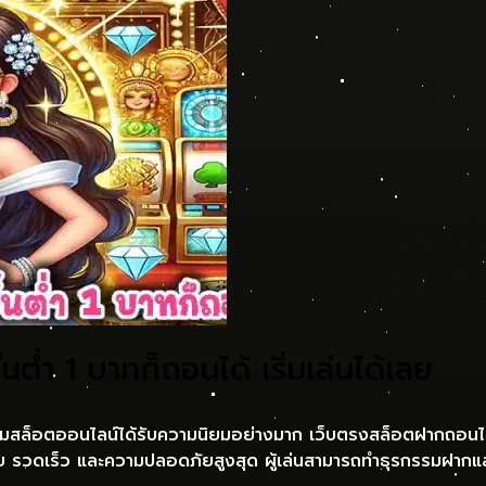
ต่ำ 1 บาทก็ถอนได้ เริ่มเล่นได้เลย
กมสล็อตออนไลน์ได้รับความนิยมอย่างมาก เว็บตรงสล็อตฝากถอนไม่มีข
าย รวดเร็ว และความปลอดภัยสูงสุด ผู้เล่นสามารถทำธุรกรรมฝากแล