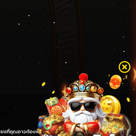
้น
เสี่ยงที่คุณอาจต้องพบเจอ เช่นการผ่านเอเย่นต์