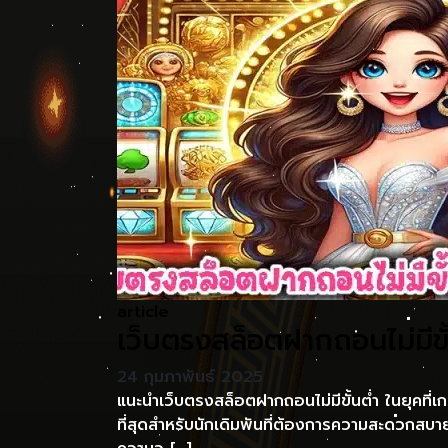
article
เว็บตรงสล็อตฝากถอนไม่มีขั้น
24 กุมภาพันธ์ 2025
แนะนำเว็บตรงสล็อตฝากถอนไม่มีขั้นต่ำ ในยุคที่เ
ที่สุดสำหรับนักเดิมพันที่ต้องการความสะดวกสบ