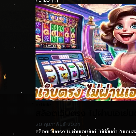
ความว […]
article
สล็อตเว็บตรง ไม่ผ่านเอเย่นต์ 
20 กุมภาพันธ์ 2024
สล็อตเว็บตรง ไม่ผ่านเอเย่นต์ ไม่มีขั้นต่ำ ในเก