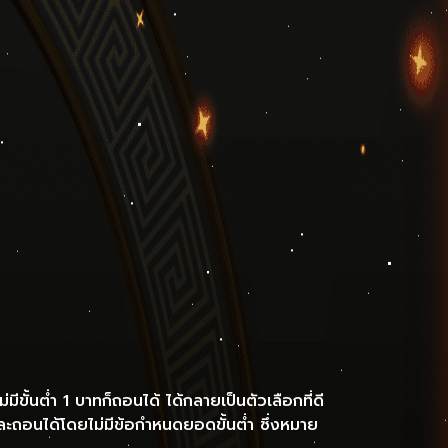
ั้นต่ำ 1 บาทก็ถอนได้ ได้กลายเป็นตัวเลือกที่ดี
ะถอนได้โดยไม่มีข้อกำหนดยอดขั้นต่ำ ซึ่งหมาย