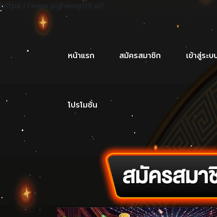
https://www.pgheng99.ai/
หน้าแรก
สมัครสมาชิก
เข้าสู่ระบ
โปรโมชั่น