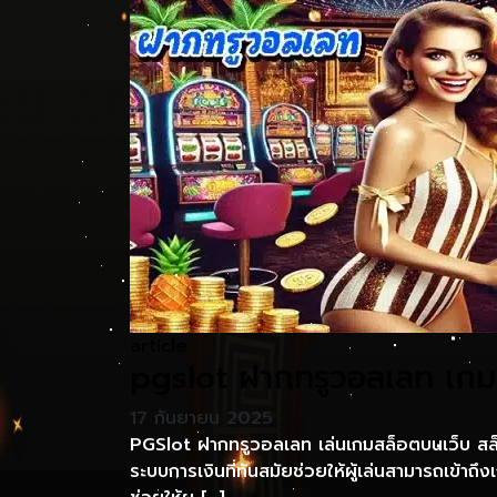
article
pgslot ฝากทรูวอลเลท เกม
17 กันยายน 2025
PGSlot ฝากทรูวอลเลท เล่นเกมสล็อตบนเว็บ สล็อ
ระบบการเงินที่ทันสมัยช่วยให้ผู้เล่นสามารถเข้า