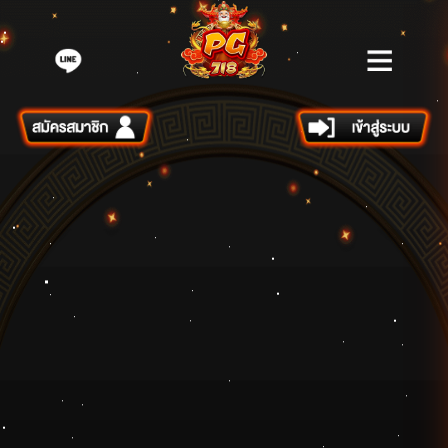
https://www.pgheng99.ai/
article
สล็อต PG สายมู เกมสล็อตยอด
นิยมสำหรับคนชอบเสี่ยงดวง เล่น