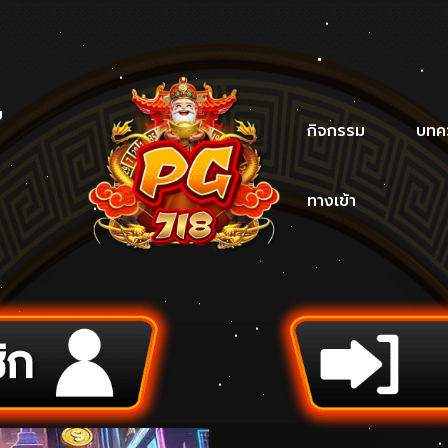
บ
กิจกรรม
บทค
ทางเข้า