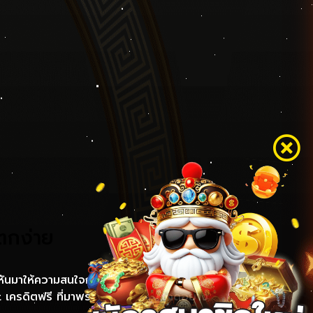
ตกง่าย
นหันมาให้ความสนใจการหารายได้ออนไลน์มากขึ้น
เครดิตฟรี ที่มาพร้อมกับโปรโมชันเด็ดอย่าง