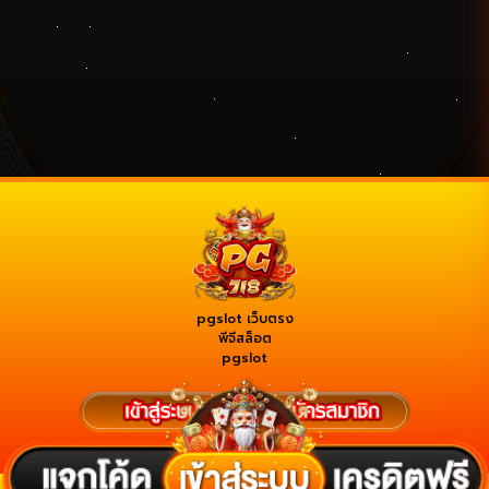
1 พฤศจิกายน 2024
ถ้าคุณกำลังมองหาเกมสล็อตที่สนุกและมีโอกาสทำกำไรได้จริง
สล็อต pg เว็บตรง แตกหนัก คือตัวเลือกที่สมบูรณ์แบบ! ที่นี่
คุณจะได้สัมผัสกับความมันส์ที่เหนือกว่า ด้วยสล็อตเว็บตรงที่
ไม่ผ่านเอเย่นต์ แถมยังมีเกมจากค่ายดังอย่าง PG SLOT ทาง
เข้า ที่รับประกันว่าโบนัสแตกง่ายและแตกบ่อย ร่วมเป็นส่วน
หนึ่งของการผจญภัยในโล […]
pgslot เว็บตรง
พีจีสล็อต
pgslot