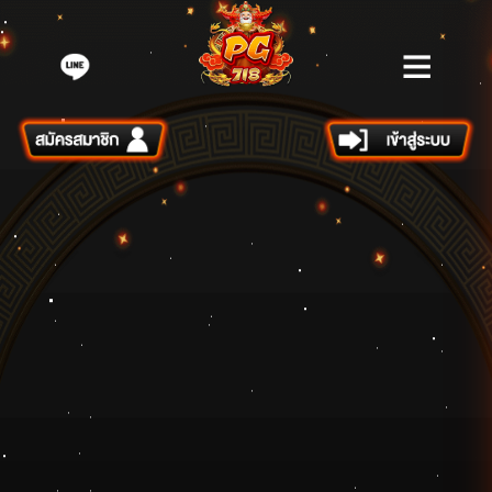
https://www.pgheng99.ai/
article
สล๊อตpg สล็อต pg เว็บตรง ค่าย
สล็อตยอดนิยม เว็บตรงแท้ มาแรง