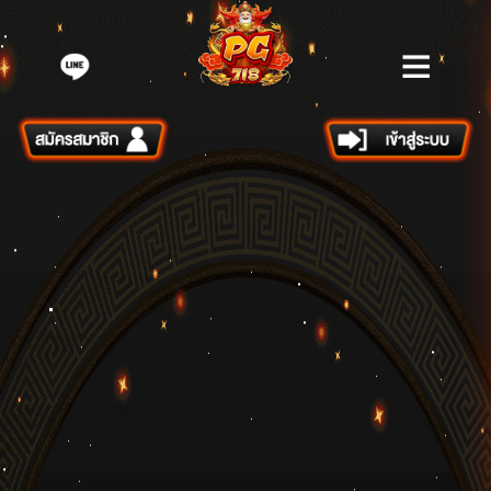
https://www.pgheng99.ai/
article
ทางเข้า pg168 มีจุดเด่นที่ไม่เหมือน
ใคร เกมฮิต เกมใหม่ ครบจบในที่