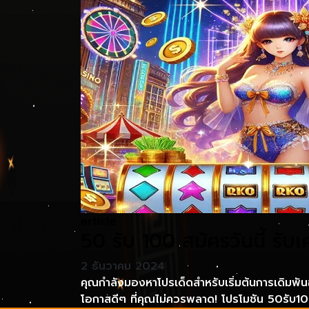
article
50 รับ 100 สมัครวันนี้ รับ
2 ธันวาคม 2024
คุณกำลังมองหาโปรเด็ดสำหรับเริ่มต้นการเดิมพันอย
โอกาสดีๆ ที่คุณไม่ควรพลาด! โปรโมชัน 50รับ100 เ