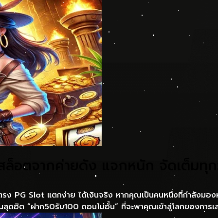
สล็อตจากค่ายดัง แจกหนัก จัดเต็มทุกว
รง PG Slot แตกง่าย ได้เงินจริง หากคุณเป็นคนหนึ่งที่กำลังมองห
นสุดฮิต “ฝาก50รับ100 ถอนไม่อั้น” ที่จะพาคุณเข้าสู่โลกของการเล่น