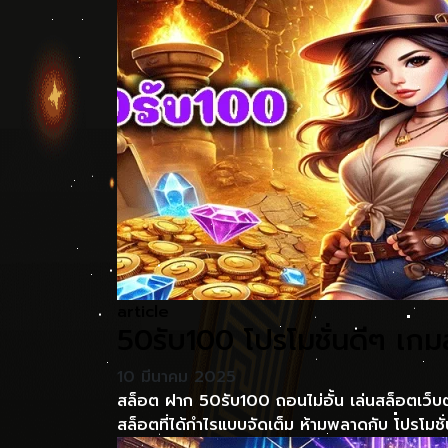
article
50รับ100 โปรโมชั่นดีๆ เกม
10 มีนาคม 2025
สล็อต ฝาก 50รับ100 ถอนไม่อั้น เล่นสล็อตเว็บต
สล็อตที่ได้กำไรแบบจัดเต็ม ห้ามพลาดกับ โปรโมชั่