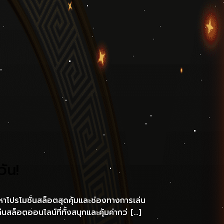
ัน!
าโปรโมชั่นสล็อตสุดคุ้มและช่องทางการเล่น
สล็อตออนไลน์ที่ทั้งสนุกและคุ้มค่ากว่ […]