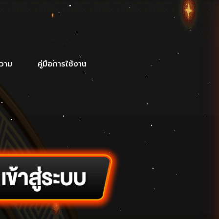
วาม
คู่มือการใช้งาน