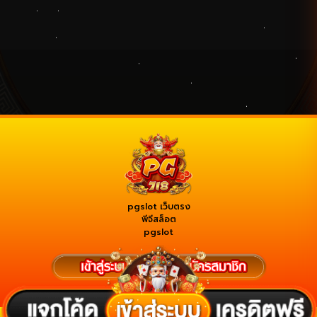
10 เมษายน 2024
เข้าถึงความสนุกก็ต้อง ak47max ครบแตกเก่งไม่จำกัดครั้ง
ak47max เป็นเว็บไซต์ที่นำเสนอโปรโมชั่นต่างๆ ที่น่าสนใจ
รวมถึงการให้เครดิตฟรีที่ช่วยเพิ่มโอกาสในการชนะและทำกำไร
ให้กับผู้เล่น เป็นเว็บไซต์ที่มีความสะดวกสบายและความเชื่อถือ
ได้สูง ด้วยระบบการฝาก-ถอนที่รวดเร็วและปลอดภัย ทางเข้า
ak47max เว็บไซต์ที่น่าส […]
pgslot เว็บตรง
พีจีสล็อต
pgslot