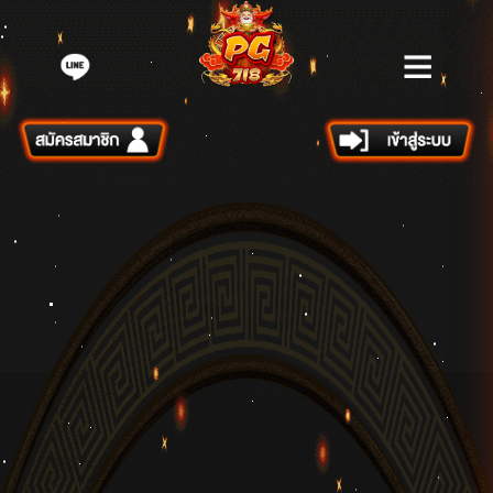
https://www.pgheng99.ai/
article
slot wallet เกมสล็อตที่แตกง่าย
ตอบโจทย์การฝาก-ถอนที่ง่าย