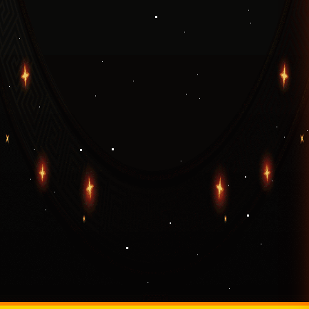
article
pg slot wallet เว็บตรง ระบบที่
ทำให้การเล่นสล็อตแตกง่าย
30 ตุลาคม 2024
เกมสล็อตออนไลน์กลายเป็นเกมยอดนิยมที่หลายคนหันมาเล่น
เพื่อความบันเทิงและโอกาสในการสร้างรายได้ ไม่เพียงแต่
ความสนุกสนานเท่านั้น แต่เกมสล็อตยังมาพร้อมกับการจ่าย
รางวัลที่น่าตื่นเต้น pg slot wallet เว็บตรง ได้พัฒนาและ
อัปเดตฟังก์ชั่นใหม่เพื่อตอบสนองความต้องการของผู้เล่น ทั้ง
ยังเพิ่มระบบรองรับทรูวอเลทและไม่ม […]