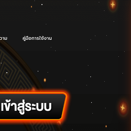
วาม
คู่มือการใช้งาน