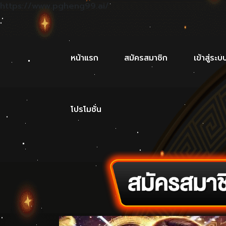
https://www.pgheng99.ai/
หน้าแรก
สมัครสมาชิก
เข้าสู่ระบ
โปรโมชั่น