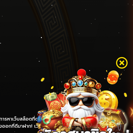
ารหาเว็บสล็อตที่ตอบโจทย์ทั้งในเรื่องของความ
างออกที่ดีมาฝาก! เว็บสล็อตตรงของเรา เปิดให้บริ