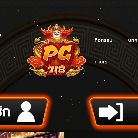
บ
กิจกรรม
บทค
ทางเข้า