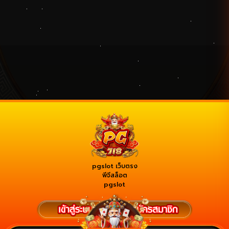
ที่สุด
15 พฤษภาคม 2024
แหล่งรวมเกมสล็อตและคาสิโนออนไลน์ที่ให้บริการลูกค้าตลอด
24 ชั่วโมง เมื่อคุณต้องการเล่นเกมสล็อตและคาสิโนออนไลน์
beo555 สิ่งสำคัญที่สุดคือการเลือกแหล่งที่เป็นเครื่องหรือ
พื้นที่ที่มั่นคงและมีความเชื่อถือ ในตลาดที่หลากหลายของเกม
สล็อต และคาสิโนออนไลน์ คุณอาจพบว่ามีหลายแหล่งที่กำลัง
รอคุณอยู่ แต่ไม่ทุกแหล่ […]
pgslot เว็บตรง
พีจีสล็อต
pgslot