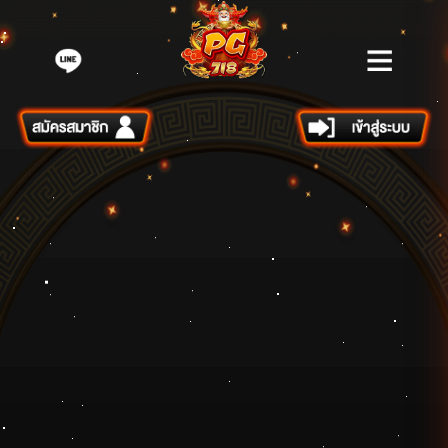
https://www.pgheng99.ai/
article
betflixslot สนุกกับเกมระดับโลก
มากมายได้ทุกวัน สมัครสมาชิกเลย!