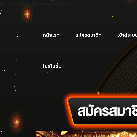
https://www.pgheng99.ai/
หน้าแรก
สมัครสมาชิก
เข้าสู่ระบ
โปรโมชั่น