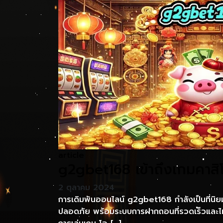
article
g2gbet168 เข้าถึงเกมคาสิโ
2 ตุลาคม 2024
การเดิมพันออนไลน์ g2gbet168 กำลังเป็นที่นิยมม
ปลอดภัย พร้อมระบบการฝากถอนที่รวดเร็วและไม่ม