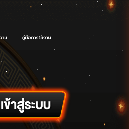
วาม
คู่มือการใช้งาน