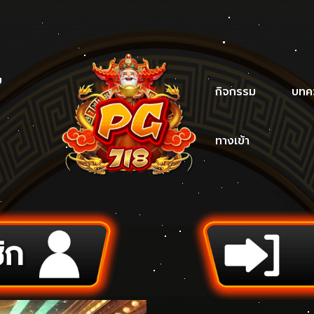
บ
กิจกรรม
บทค
ทางเข้า