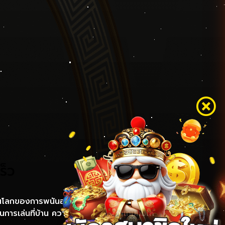
ร็ว
 ในโลกของการพนันออนไลน์ ib888 การเล่นสล็อต
การเล่นที่บ้าน ความหลากหลายของเกมที่มีให้