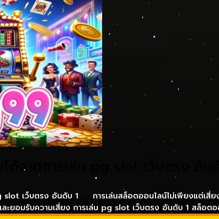
ด้จากการเล่น pg slot เว็บตรง อันด
lot เว็บตรง อันดับ 1 การเล่นสล็อตออนไลน์ไม่เพียงแต่เสี่ย
ใจและยอมรับความเสี่ยง การเล่น pg slot เว็บตรง อันดับ 1 สล็อตออ