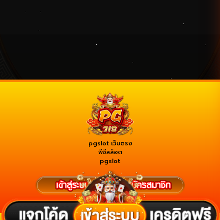
27 มิถุนายน 2024
สล็อตเว็บตรง ที่มี สล็อตเครดิตฟรี ให้คุณได้ ทดลองเล่น
สล็อตฟรี จาก pgslot ที่ดีที่สุด เว็บสล็อตทดลอง สวัสดีครับ
ทุกท่าน วันนี้ผมขอแนะนำเว็บไซต์สล็อตเว็บตรงที่มีสล็อต
เครดิตฟรีให้คุณได้ทดลองเล่นสล็อตฟรีจาก riches666 pg
ที่ดีที่สุด ถ้าคุณกำลังมองหาประสบการณ์การเล่นสล็อตที่น่าตื่น
เต้นและไม่ต้องลงทุนในครั้ […]
pgslot เว็บตรง
พีจีสล็อต
pgslot