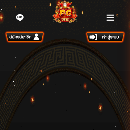
https://www.pgheng99.ai/
article
pg ทดลองเล่น เว็บตรงที่ดีที่สุด มี
ระบบทดลองเล่นครบทุกเกม