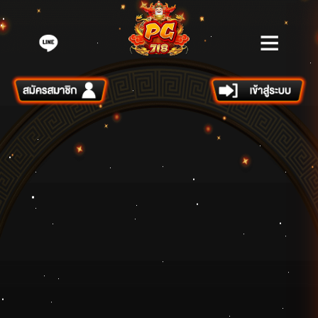
https://www.pgheng99.ai/
article
pg ฝาก 1 รับ 20 โปรโมชั่นงบน้อย
แต่รวยหลักล้านได้น๊า!!