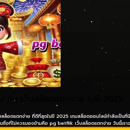
ับ pg เว็บสล็อตแตกง่าย ในปี 2025
เว็บสล็อตแตกง่าย ที่ดีที่สุดในปี 2025 เกมสล็อตออนไลน์กำลังเป็นท
นชื่อที่ไม่ควรมองข้ามคือ pg betflik เว็บสล็อตแตกง่าย วันนี้เราจะพ