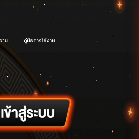
วาม
คู่มือการใช้งาน