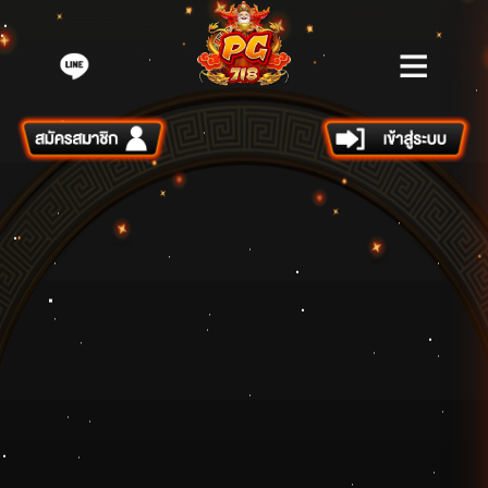
https://www.pgheng99.ai/
article
pg betflik เล่นเกมสล็อตกับ pg
เว็บสล็อตแตกง่าย ในปี 2025