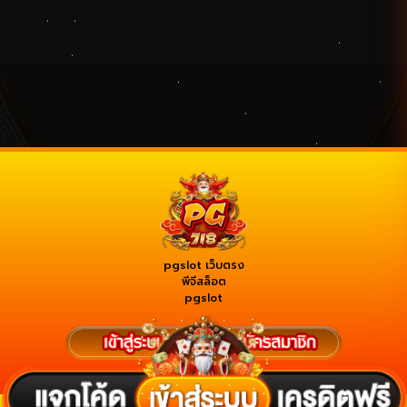
8 พฤษภาคม 2025
PG SLOT AUTO ฝากถอนไม่มีขั้นต่ำ สล็อตเว็บตรงแท้
100% แตกง่าย ถอนไวในคลิกเดียว เว็บสล็อตที่ครบเครื่อง
เรื่องคุณภาพ ปลอดภัย ได้เงินจริง และให้ประสบการณ์การ
เล่นสล็อตออนไลน์ที่ราบรื่น ไม่มีสะดุด pg slot auto ฝาก
ถอนไม่มีขั้นต่ำ คือคำตอบที่คุณไม่ควรพลาด! เราคือ สล็อตเว็บ
ตรงแท้ 100% ไม่ผ่านเอเย่นต์ การันตีด […]
pgslot เว็บตรง
พีจีสล็อต
pgslot