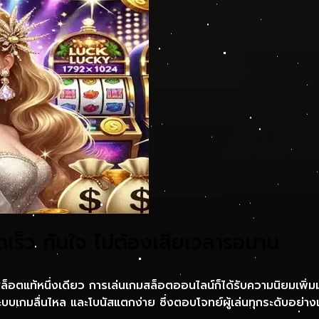
เร็ว ทันใจ ไม่ต้องเสียเวลารอนาน
อตแท้หนึ่งเดียว การเล่นเกมสล็อตออนไลน์ก็ได้รับความนิยมเพิ่ม
บบเกมลื่นไหล และโบนัสแตกง่าย ซึ่งตอบโจทย์ผู้เล่นทุกระดับอย่างแ