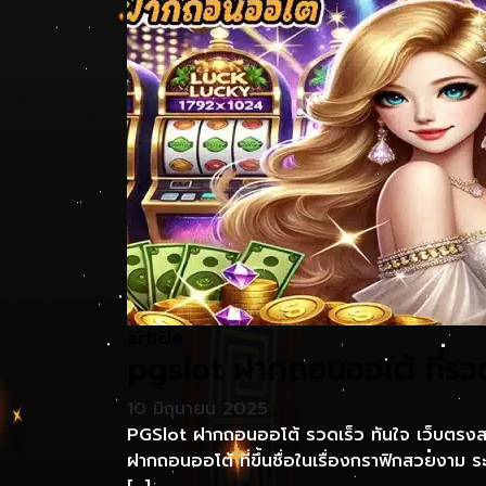
article
pgslot ฝากถอนออโต้ ที่รวด
10 มิถุนายน 2025
PGSlot ฝากถอนออโต้ รวดเร็ว ทันใจ เว็บตรงสล็
ฝากถอนออโต้ ที่ขึ้นชื่อในเรื่องกราฟิกสวยงาม ระ