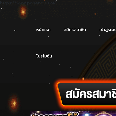
https://www.pgheng99.ai/
หน้าแรก
สมัครสมาชิก
เข้าสู่ระบ
โปรโมชั่น