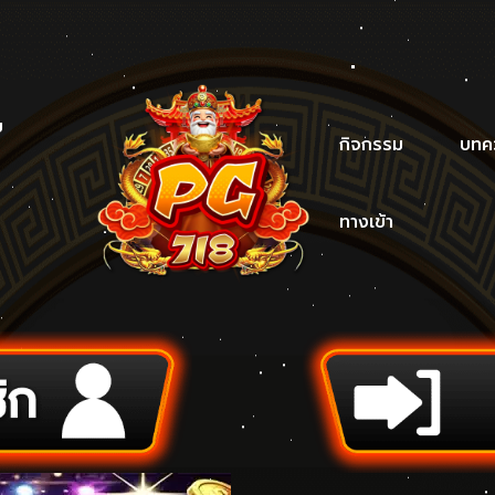
บ
กิจกรรม
บทค
ทางเข้า