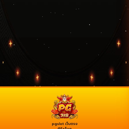
article
ทดลอง พีจี ปั่นสล็อตฟรีกับ
pgheng99
9 เมษายน 2024
ทดลอง พีจี เล่นสล็อตของแท้ สร้างกำไรกับเรา เมื่อคุณคิดถึง
การเล่นเกมสล็อตออนไลน์ ทดลอง พีจี คุณอาจสงสัยว่าควร
เริ่มต้นอย่างไร เพื่อป้องกันการเสียเงินในขณะที่คุณยังไม่
มั่นใจในเกม หรืออาจต้องการทดสอบฟีเจอร์และโหมดต่างๆ
ก่อนที่จะลงเงินเข้าไป เราจะสำรวจถึงวิธีการทดลองเล่นสล็อต
pgheng99 ของแท้ และประโยชน์ท […]
pgslot เว็บตรง