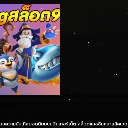
็อตPG
วามบันเทิงยอดนิยมบนอินเทอร์เน็ต สล็อตแมชชีนคลาสสิคเวอร์ชั่น