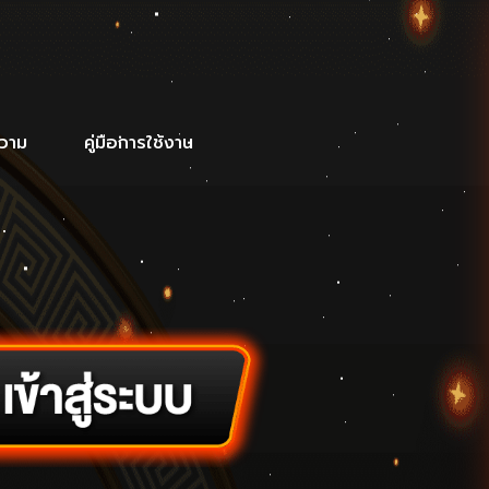
วาม
คู่มือการใช้งาน