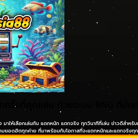
รั้งที่คุณเล่น ด้วยระบบ RNG ที่มั่น
ห้เลือกเล่นกัน แตกหนัก แตกจริง ทุกวินาทีที่เล่น ข่าวดีสำหรับผ
กมยอดฮิตทุกค่าย ที่มาพร้อมกับโอกาสที่จะแตกหนักและแตกจริงทุกๆ ว