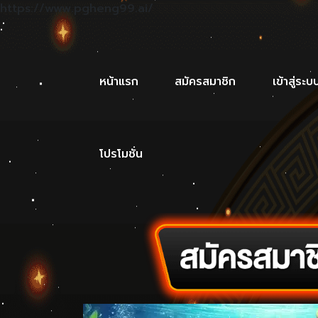
https://www.pgheng99.ai/
หน้าแรก
สมัครสมาชิก
เข้าสู่ระบ
โปรโมชั่น