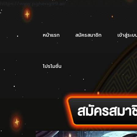
https://www.pgheng99.ai/
หน้าแรก
สมัครสมาชิก
เข้าสู่ระบ
โปรโมชั่น