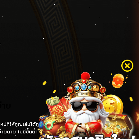
่าย
ี่ให้คุณเล่นได้ทุกที่ทุกเวลา พร้อมโอกาสทำ
่ายดาย ไม่มีขั้นต่ำ สล็อตเป็นหนึ่งในเกมคาสิโนออ