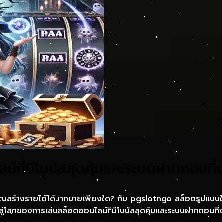
์ที่มีโบนัสสุดคุ้มและระบบฝากถอนที่ง
ณสร้างรายได้ได้มากมายเพียงใด? กับ pgslotngo สล็อตรูปแบบใหม่ท
าสู่โลกของการเล่นสล็อตออนไลน์ที่มีโบนัสสุดคุ้มและระบบฝากถอนที่ง