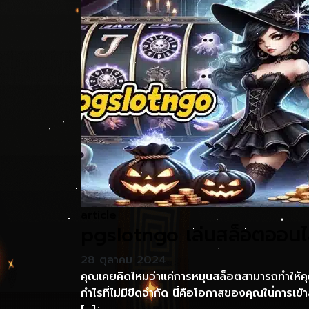
article
pgslotngo เล่นสล็อตออนไลน
28 ตุลาคม 2024
คุณเคยคิดไหมว่าแค่การหมุนสล็อตสามารถทำให้คุ
กำไรที่ไม่มีขีดจำกัด นี่คือโอกาสของคุณในการเข้