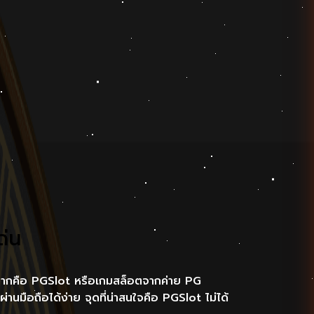
ด่น
ายมากคือ PGSlot หรือเกมสล็อตจากค่าย PG
านมือถือได้ง่าย จุดที่น่าสนใจคือ PGSlot ไม่ได้