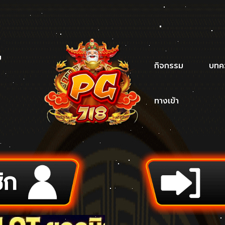
บ
กิจกรรม
บทค
ทางเข้า