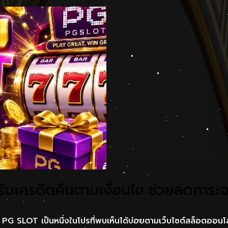
 รับเครดิตคืนตามเงื่อนไข ช่วยลดภาร
PG SLOT เป็นหนึ่งในโปรที่พบเห็นได้บ่อยตามเว็บไซต์สล็อตออนไลน์