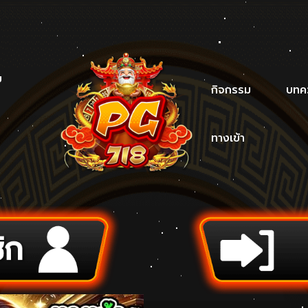
บ
กิจกรรม
บทค
ทางเข้า