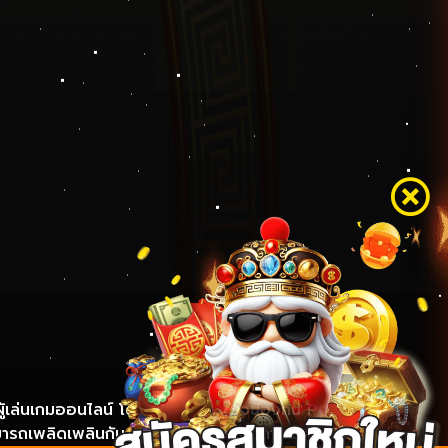
ู้เล่นเกมออนไลน์ โดยเฉพาะเมื่อเกี่ยวข้องกับ PG
นสามารถเพลิดเพลินกับความสนุกสนานของการเล่ […]