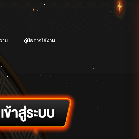
วาม
คู่มือการใช้งาน