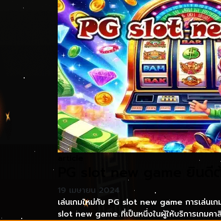
article
PG slot new game ยินดีต้
19 เมษายน 2024
เล่นเกมใหม่กับ PG slot new game การเล่นเกมใหม
slot new game ที่เป็นหนึ่งในผู้ให้บริการเกมค