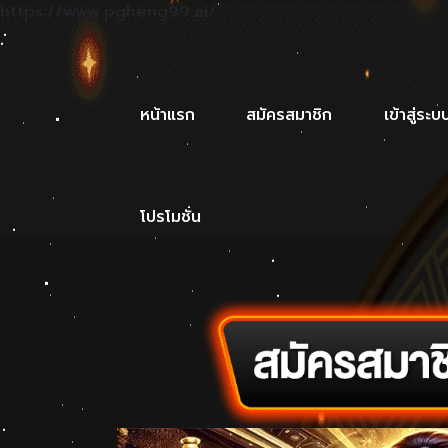
https://www.pgheng99.ai/
หน้าแรก
สมัครสมาชิก
เข้าสู่ระบ
โปรโมชั่น