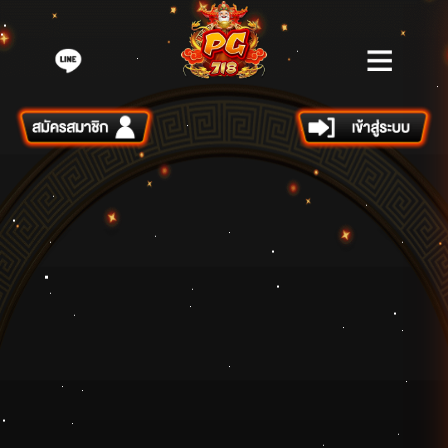
https://www.pgheng99.ai/
article
ทางเข้า pg168 มีจุดเด่นที่ไม่เหมือน
ใคร เกมฮิต เกมใหม่ ครบจบในที่