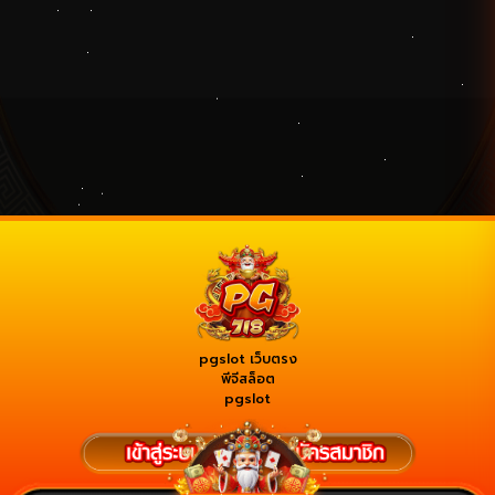
เดียว
14 มีนาคม 2025
คุณเป็นคนหนึ่งที่หลงใหลในเกมสล็อตออนไลน์ และกำลังมอง
หาค่ายเกมที่ครบเครื่อง ทั้งคุณภาพ ความสนุก และความหลาก
หลาย ทางเข้า pg168 คือคำตอบที่คุณไม่ควรพลาด! เพราะที่นี่
คือหนึ่งในค่ายเกมสล็อตยอดนิยมที่ครองใจนักเดิมพันมาอย่าง
ต่อเนื่อง ด้วยการพัฒนาเกมให้ทันสมัย เล่นง่าย ได้เงินจริง
และมีจุดเด่นที่ไม่เหมือนใค […]
pgslot เว็บตรง
พีจีสล็อต
pgslot