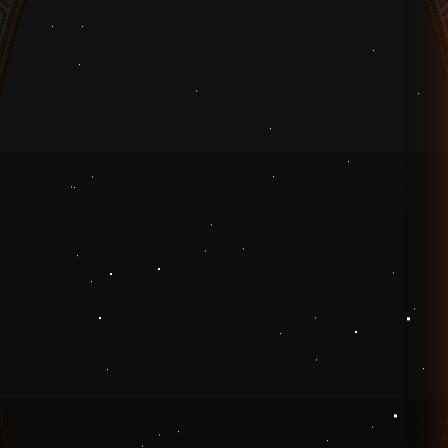
4 ธันวาคม 2024
เกมสล็อตออนไลน์ในปัจจุบันกลายเป็นหนึ่งในรูปแบบการเล่น
พนันที่ได้รับความนิยมสูงสุดทั่วโลก ไม่ว่าจะเป็นนักพนันมือใหม่
หรือนักพนันที่มีประสบการณ์ต่างก็หันมาสนุกกับการเล่นสล็อต
ออนไลน์ เพราะเป็นเกมที่มีทั้งความสนุกสนานและความตื่นเต้น
อีกทั้งยังสามารถทำกำไรได้จริงจากการหมุนวงล้อในเกมต่างๆ
super pg1688 แต่ใน […]