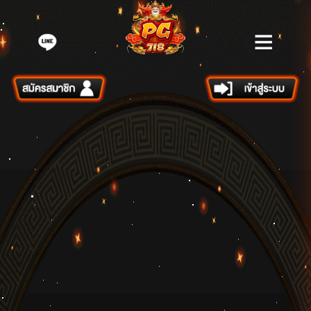
https://www.pgheng99.ai/
article
super pg1688 เว็บไซต์ที่ให้บริการ
เกมสล็อตออนไลน์มากมาย