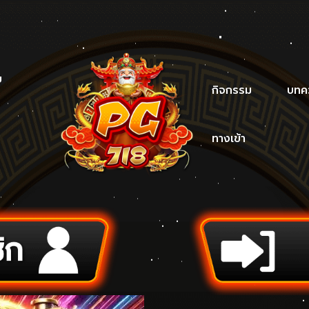
บ
กิจกรรม
บทค
ทางเข้า