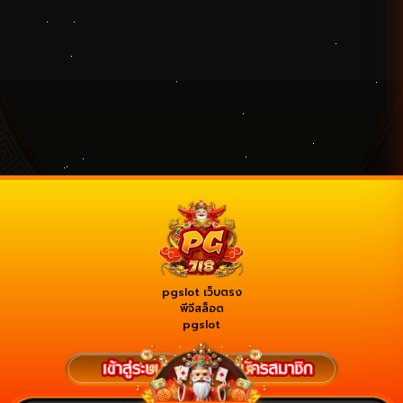
แตกบ่อย
16 ตุลาคม 2023
สล็อตเว็บตรง100 แตกง่าย pgทางเข้า สล็อตเว็บตรงPG
SLOT สล็อตเว็บตรง ไม่ผ่านเอเย่นต์ รองรับทรูวอเลทขั้นต่ำ
เกมสล็อตออนไลน์ ทางเข้าpg มือถือ เป็นหนึ่งในความบันเทิง
ที่ได้รับความนิยมอย่างมากในปัจจุบัน แต่การค้นหาเว็บไซต์ที่
มั่นคงและมีคุณภาพสูงสุดอาจกลายเป็นเรื่องที่ยากลำบาก
สำหรับนักพนันใหม่ […]
pgslot เว็บตรง
พีจีสล็อต
pgslot