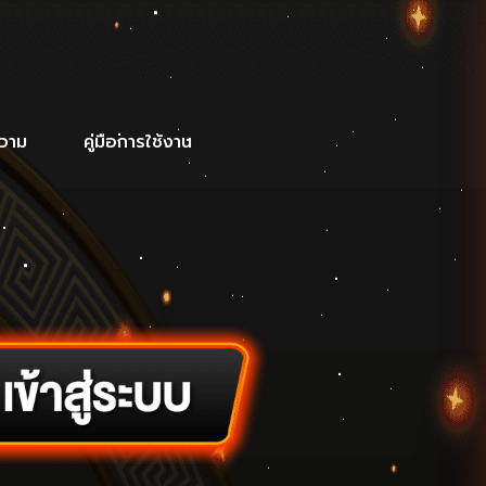
วาม
คู่มือการใช้งาน