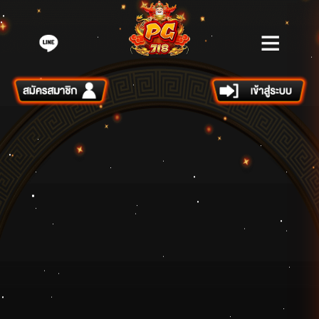
https://www.pgheng99.ai/
article
เล่น pgslot ทางเลือกใหม่สำหรับ
คนที่ชอบความสะดวกสบาย