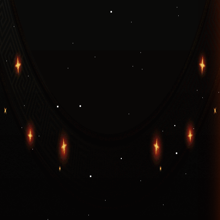
article
pgslot5g เล่นสล็อตทุกค่ายดัง
อัปเดตเกมใหม่ทุกสัปดาห์
8 สิงหาคม 2024
พร้อมจะมาสนุกกับพวกเรา pgslot5g กันรึยังครับ? บอกเลย
ว่า ถ้าคุณกำลังมองหาสล็อตเว็บตรงไม่ผ่านเอเย่นต์ ที่ดีที่สุด
ปลอดภัยที่สุด และมีมาตรฐานมากที่สุด คุณจะต้องลองมาใช้
บริการกับพวกเรา PGSLOT เท่านั้นเลยครับ พวกเราเป็น
สล็อตเว็บตรงไม่ผ่านเอเย่นต์ ลิขสิทธิ์แท้จากค่ายเกมชั้นนำ