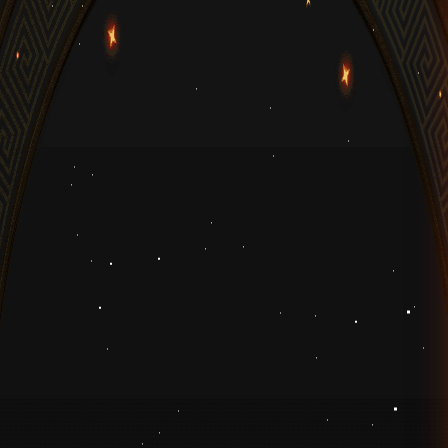
แสน
1 ตุลาคม 2025
ค่ายเกม PGSlot ดีไหม รีวิวเจาะลึกทุกด้านก่อนตัดสินใจ เกม
สล็อตออนไลน์ได้รับความนิยมอย่างแพร่หลาย ค่ายเกม
PGSlot (Pocket Games Soft) ได้กลายเป็นหนึ่งในผู้
พัฒนาเกมที่โดดเด่นและได้รับความไว้วางใจจากผู้เล่นทั่วโลก
ด้วยผลงานเกมคุณภาพสูงและระบบที่ทันสมัย ค่าย PGSlot
จึงเป็นที่สนใจของนักเดิมพันหลายคน แต่คำถ […]