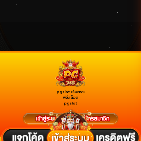
17 กันยายน 2025
PGSlot ฝากทรูวอลเลท เล่นเกมสล็อตบนเว็บ สล็อตวอเลท
ง่ายๆ สะดวกทุกระบบ การเล่นสล็อตออนไลน์ในยุคปัจจุบัน
ไม่ใช่เรื่องยากอีกต่อไป เพราะเทคโนโลยีและระบบการเงินที่ทัน
สมัยช่วยให้ผู้เล่นสามารถเข้าถึงเกมสล็อตได้อย่างสะดวกและ
รวดเร็ว หนึ่งในบริการที่กำลังได้รับความนิยมสูงสุดคือ
PGSlot ฝากทรูวอลเลท ซึ่งช่วยให้ผู […]
pgslot เว็บตรง
พีจีสล็อต
pgslot