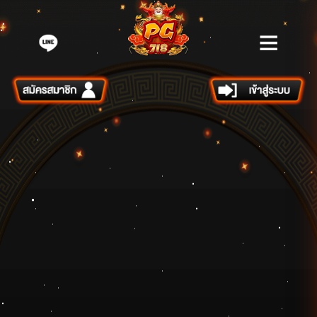
https://www.pgheng99.ai/
article
PGSlot เกมแตกหนัก รวมเกม
สล็อตยอดนิยมจากค่าย PG เล่น