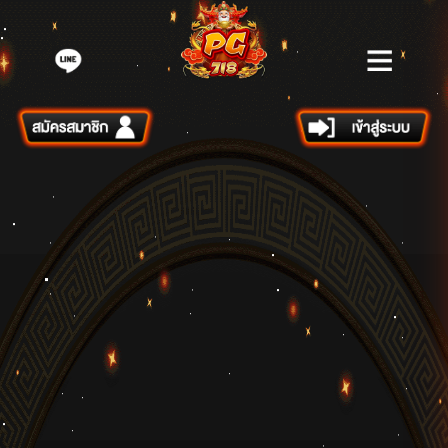
https://www.pgheng99.ai/
article
PGSlot เกมแนะนำ รวมเกมสล็อต
ยอดฮิตจากค่าย PG SLOT ที่แตก