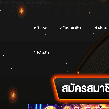
https://www.pgheng99.ai/
หน้าแรก
สมัครสมาชิก
เข้าสู่ระบ
โปรโมชั่น