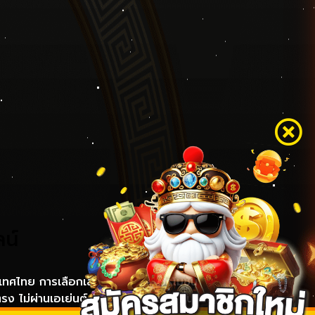
น์
ไทย การเลือกเล่นกับเว็บที่ให้ โปรโมชั่น
ตรง ไม่ผ่านเอเย่นต์ จึงได้พัฒนาโปรโมชั่นและ […]