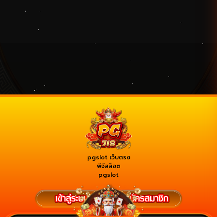
ได้แล้ว
24 กันยายน 2025
เกม PG Slot ยอดนิยมแนะนำเกมเล่นง่ายสำหรับมือใหม่ โลก
ของสล็อตออนไลน์ในปัจจุบันเต็มไปด้วยความสนุกและความ
ตื่นเต้น แต่สำหรับผู้เริ่มต้น การเลือกเกมที่เหมาะสมเป็นสิ่ง
สำคัญ เพราะไม่ใช่ทุกเกมที่จะเล่นง่ายหรือมีโอกาสชนะสูง เกม
PGSlot ยอดนิยม จึงเป็นตัวเลือกที่น่าสนใจสำหรับมือใหม่
เพราะทั้งสนุก เข้าใจง่าย แล […]
pgslot เว็บตรง
พีจีสล็อต
pgslot