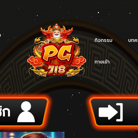
บ
กิจกรรม
บทค
ทางเข้า