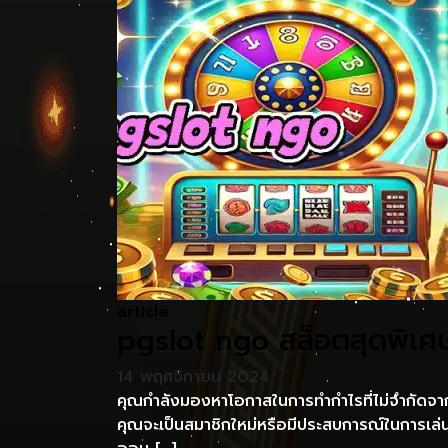
article
pgslot ngo สล็อตสุดพิเศษ 
14 พฤศจิกายน 2024
คุณกำลังมองหาโอกาสในการทำกำไรที่ไม่จำกัดจากก
คุณจะเป็นสมาชิกใหม่หรือมีประสบการณ์ในการเล่นส