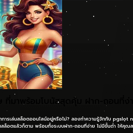
ที่มาพร้อมโบนัสสุดคุ้ม ฝาก-ถอนที่ง่
ารเล่นสล็อตออนไลน์อยู่หรือไม่? ลองทำความรู้จักกับ pgslot ngo
ล็อตแล้วก็ตาม พร้อมทั้งระบบฝาก-ถอนที่ง่าย ไม่มีขั้นต่ำ ให้คุณ