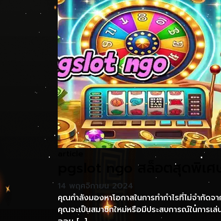
article
pgslot ngo สล็อตสุดพิเศษ 
14 พฤศจิกายน 2024
คุณกำลังมองหาโอกาสในการทำกำไรที่ไม่จำกัดจากก
คุณจะเป็นสมาชิกใหม่หรือมีประสบการณ์ในการเล่นส