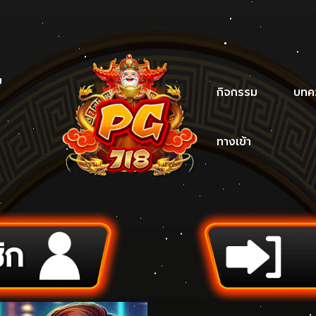
บ
กิจกรรม
บทค
ทางเข้า