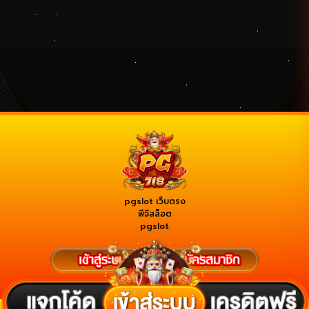
14 พฤศจิกายน 2024
คุณกำลังมองหาโอกาสในการทำกำไรที่ไม่จำกัดจากการเล่น
สล็อตออนไลน์อยู่หรือไม่? ลองทำความรู้จักกับ pgslot
ngo สล็อตสุดพิเศษ ที่มาพร้อมโบนัสสุดคุ้ม ไม่ว่าคุณจะเป็น
สมาชิกใหม่หรือมีประสบการณ์ในการเล่นสล็อตแล้วก็ตาม
พร้อมทั้งระบบฝาก-ถอนที่ง่าย ไม่มีขั้นต่ำ ให้คุณสะดวกสบาย
มากยิ่งขึ้น ในปัจจุบันการเล่นสล็อตออน […]
pgslot เว็บตรง
พีจีสล็อต
pgslot