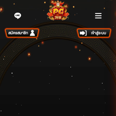
https://www.pgheng99.ai/
article
pgslot th เว็บตรงมีโปรเยอะ ของ
โลก pg ฝากถอนไม่มีขั้นต่ำ