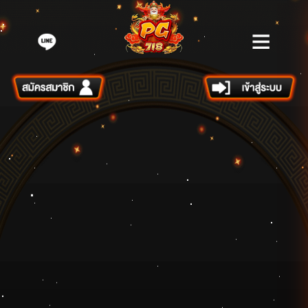
https://www.pgheng99.ai/
article
pgslot123 สล็อตแตกง่าย สนุก
ทำเงินได้จริง แตกง่าย เล่นได้ทุก