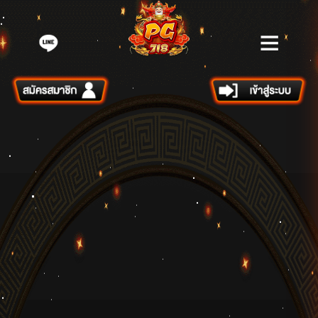
https://www.pgheng99.ai/
article
pg zeed 42 เข้ามารับรางวัลใหญ่
จากการเล่นเกมสล็อต